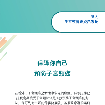
登入
子宮頸普查資訊系統
保障你⾃⼰
預防⼦宮頸癌
在香港，子宮頸癌是女性中常見的癌症。科學證據已
證實定期接受子宮頸篩查是有效預防子宮頸癌的方
法。你可到衞生署的母嬰健康院、基層醫療署的樂妍