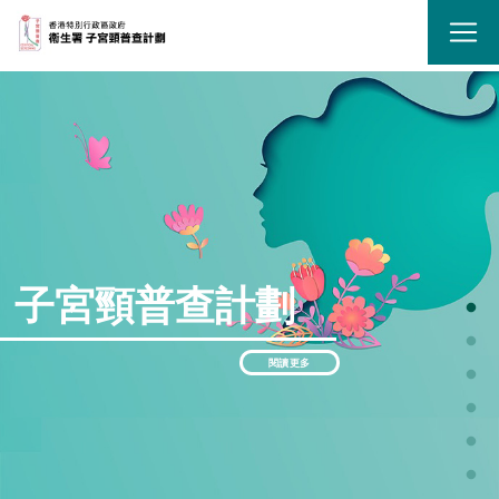
子宮頸普查計劃
閱讀更多