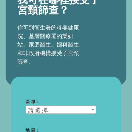
宮頸篩查？
你可到衞生署的母嬰健康
院、基層醫療署的樂妍
站、家庭醫生、婦科醫生
和非政府機構接受子宮頸
篩查。
區 域：
請 選 擇..
地 區：