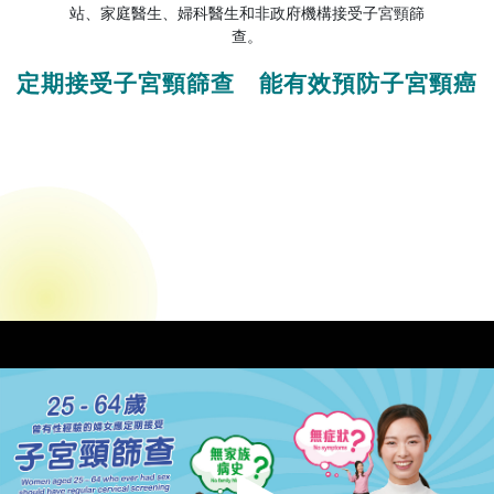
站、家庭醫生、婦科醫生和非政府機構接受子宮頸篩
查。
定期接受子宮頸篩查 能有效預防子宮頸癌