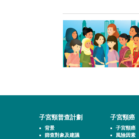
子宮頸普查計劃
子宮頸癌
背景
子宮頸癌
篩查對象及建議
風險因素