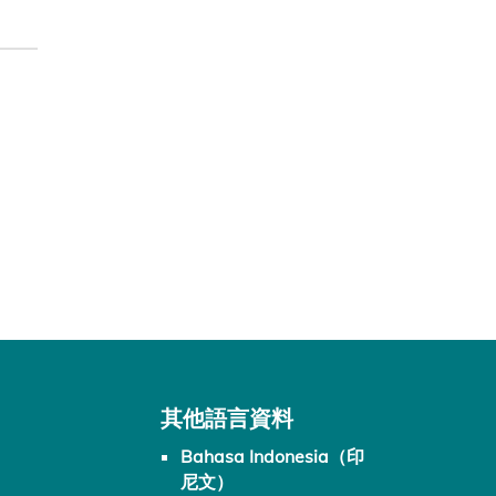
其他語言資料
Bahasa Indonesia（印
尼文）